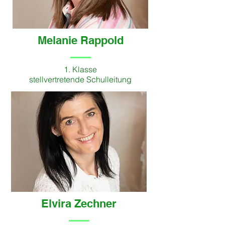
Melanie Rappold
1. Klasse
stellvertretende Schulleitung
Elvira Zechner