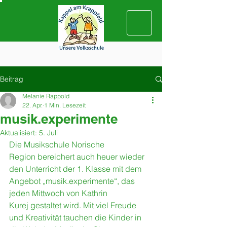
Beitrag
Melanie Rappold
22. Apr.
1 Min. Lesezeit
musik.experimente
Aktualisiert:
5. Juli
Die Musikschule Norische 
Region bereichert auch heuer wieder 
den Unterricht der 1. Klasse mit dem 
Angebot „musik.experimente“, das 
jeden Mittwoch von Kathrin 
Kurej gestaltet wird. Mit viel Freude 
und Kreativität tauchen die Kinder in 