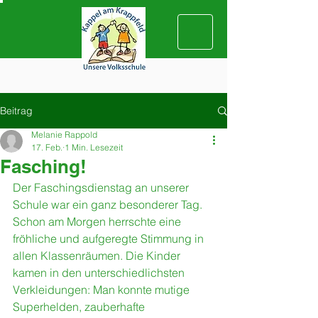
Beitrag
Melanie Rappold
17. Feb.
1 Min. Lesezeit
Fasching!
Der Faschingsdienstag an unserer 
Schule war ein ganz besonderer Tag. 
Schon am Morgen herrschte eine 
fröhliche und aufgeregte Stimmung in 
allen Klassenräumen. Die Kinder 
kamen in den unterschiedlichsten 
Verkleidungen: Man konnte mutige 
Superhelden, zauberhafte 