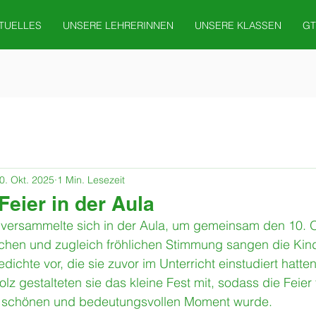
TUELLES
UNSERE LEHRERINNEN
UNSERE KLASSEN
GT
0. Okt. 2025
1 Min. Lesezeit
Feier in der Aula
versammelte sich in der Aula, um gemeinsam den 10. O
erlichen und zugleich fröhlichen Stimmung sangen die Ki
ichte vor, die sie zuvor im Unterricht einstudiert hatten.
z gestalteten sie das kleine Fest mit, sodass die Feier f
em schönen und bedeutungsvollen Moment wurde.