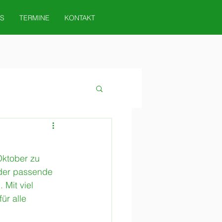
S
TERMINE
KONTAKT
ktober zu 
nder passende 
 Mit viel 
ür alle 