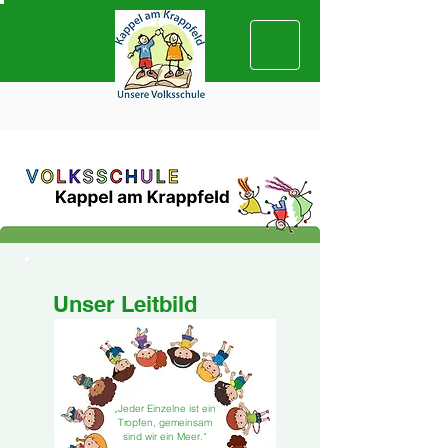
Unser Leitbild
„Jeder Einzelne ist ein
Tropfen, gemeinsam
sind wir ein Meer.“