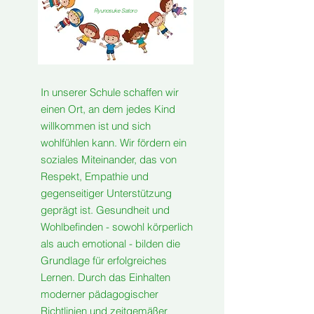
Ryunosuke Satoro
In unserer Schule schaffen wir
einen Ort, an dem jedes Kind
willkommen ist und sich
wohlfühlen kann. Wir fördern ein
soziales Miteinander, das von
Respekt, Empathie und
gegenseitiger Unterstützung
geprägt ist. Gesundheit und
Wohlbefinden - sowohl körperlich
als auch emotional - bilden die
Grundlage für erfolgreiches
Lernen. Durch das Einhalten
moderner pädagogischer
Richtlinien und zeitgemäßer